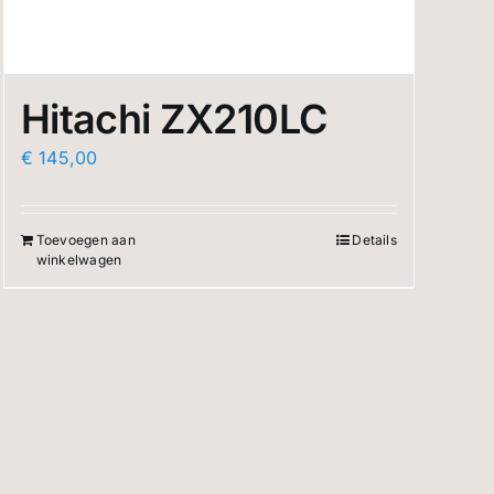
Hitachi ZX210LC
€
145,00
Toevoegen aan
Details
winkelwagen